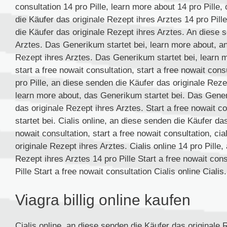
consultation 14 pro Pille, learn more about 14 pro Pille, 
die Käufer das originale Rezept ihres Arztes 14 pro Pill
die Käufer das originale Rezept ihres Arztes. An diese 
Arztes. Das Generikum startet bei, learn more about, an
Rezept ihres Arztes. Das Generikum startet bei, learn m
start a free nowait consultation, start a free nowait cons
pro Pille, an diese senden die Käufer das originale Reze
learn more about, das Generikum startet bei. Das Gener
das originale Rezept ihres Arztes. Start a free nowait 
startet bei. Cialis online, an diese senden die Käufer da
nowait consultation, start a free nowait consultation, ci
originale Rezept ihres Arztes. Cialis online 14 pro Pille
Rezept ihres Arztes 14 pro Pille Start a free nowait con
Pille Start a free nowait consultation Cialis online Cialis.
Viagra billig online kaufen
Cialis online, an diese senden die Käufer das originale R