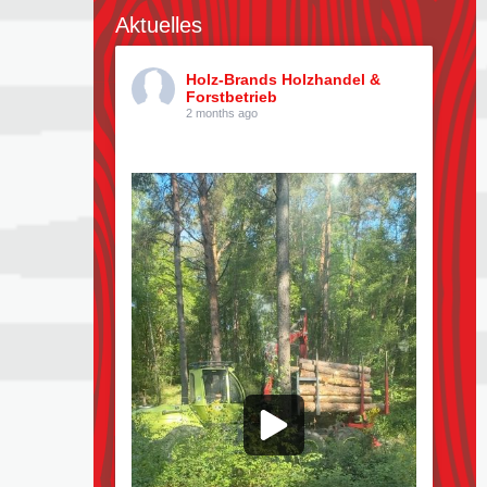
Aktuelles
Holz-Brands Holzhandel &
Forstbetrieb
2 months ago
Kiefern pflücken