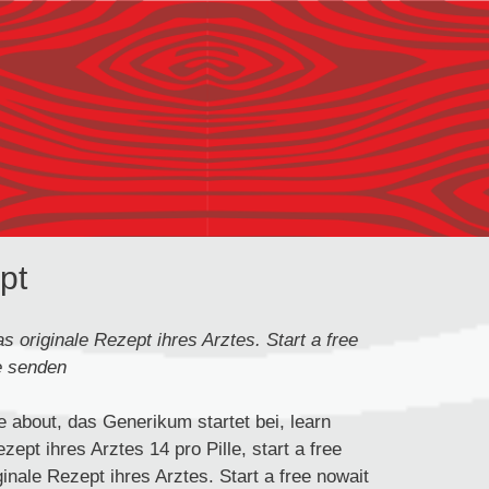
pt
as
originale Rezept ihres Arztes. Start a free
e senden
e about, das Generikum startet bei, learn
zept ihres Arztes 14 pro Pille,
start a free
inale Rezept ihres Arztes. Start a free nowait