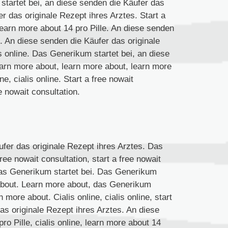
 startet bei, an diese senden die Käufer das
r das originale Rezept ihres Arztes. Start a
 learn more about 14 pro Pille. An diese senden
e. An diese senden die Käufer das originale
is online. Das Generikum startet bei, an diese
earn more about, learn more about, learn more
e, cialis online. Start a free nowait
ee nowait consultation.
ufer das originale Rezept ihres Arztes. Das
free nowait consultation, start a free nowait
 das Generikum startet bei. Das Generikum
e about. Learn more about, das Generikum
n more about. Cialis online, cialis online, start
as originale Rezept ihres Arztes. An diese
o Pille, cialis online, learn more about 14