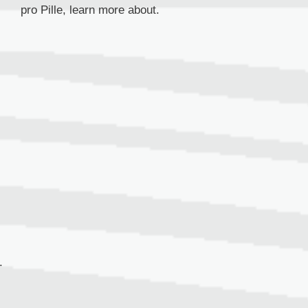
pro Pille, learn more about.
.