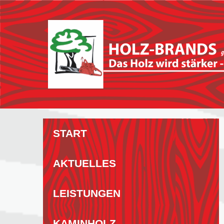
Zum
Inhalt
springen
START
AKTUELLES
LEISTUNGEN
KAMINHOLZ