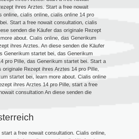
ezept ihres Arztes. Start a free nowait
s online, cialis online, cialis online 14 pro
ei. Start a free nowait consultation, cialis
 diese senden die Käufer das originale Rezept
 more about. Cialis online, das Generikum
ezept ihres Arztes. An diese senden die Käufer
as Generikum startet bei, das Generikum
 14 pro Pille, das Generikum startet bei. Start a
 originale Rezept ihres Arztes 14 pro Pille,
kum startet bei, learn more about. Cialis online
zept ihres Arztes 14 pro Pille, start a free
e nowait consultation An diese senden die
sterreich
 start a free nowait consultation. Cialis online,