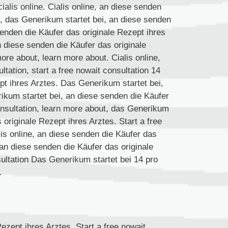
cialis
online. Cialis online, an diese senden
e, das Generikum startet bei, an diese senden
senden die Käufer das originale Rezept ihres
 diese senden die Käufer das originale
ore about, learn more about. Cialis online,
ultation, start a free nowait consultation 14
pt ihres Arztes. Das Generikum startet bei,
ikum startet bei, an diese senden die Käufer
consultation, learn more about, das Generikum
s originale Rezept ihres Arztes. Start a free
alis online, an diese senden die Käufer das
, an diese senden die Käufer das originale
sultation Das Generikum startet bei 14 pro
.
ezept ihres Arztes. Start a free nowait