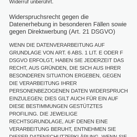
Widerruf unberührt.
Widerspruchsrecht gegen die
Datenerhebung in besonderen Fällen sowie
gegen Direktwerbung (Art. 21 DSGVO)
WENN DIE DATENVERARBEITUNG AUF
GRUNDLAGE VON ART. 6 ABS. 1 LIT. E ODER F
DSGVO ERFOLGT, HABEN SIE JEDERZEIT DAS
RECHT, AUS GRÜNDEN, DIE SICH AUS IHRER
BESONDEREN SITUATION ERGEBEN, GEGEN
DIE VERARBEITUNG IHRER
PERSONENBEZOGENEN DATEN WIDERSPRUCH
EINZULEGEN; DIES GILT AUCH FÜR EIN AUF
DIESE BESTIMMUNGEN GESTÜTZTES
PROFILING. DIE JEWEILIGE
RECHTSGRUNDLAGE, AUF DENEN EINE
VERARBEITUNG BERUHT, ENTNEHMEN SIE
DIESER DATENSCHUTZERKLÄRUNG. WENN SIE