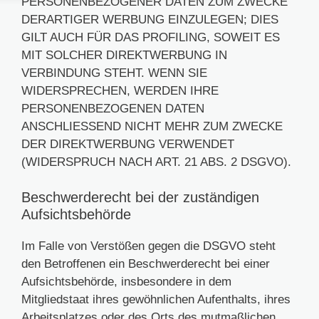
PERSONENBEZOGENER DATEN ZUM ZWECKE
DERARTIGER WERBUNG EINZULEGEN; DIES
GILT AUCH FÜR DAS PROFILING, SOWEIT ES
MIT SOLCHER DIREKTWERBUNG IN
VERBINDUNG STEHT. WENN SIE
WIDERSPRECHEN, WERDEN IHRE
PERSONENBEZOGENEN DATEN
ANSCHLIESSEND NICHT MEHR ZUM ZWECKE
DER DIREKTWERBUNG VERWENDET
(WIDERSPRUCH NACH ART. 21 ABS. 2 DSGVO).
Beschwerde­recht bei der zuständigen
Aufsichts­behörde
Im Falle von Verstößen gegen die DSGVO steht
den Betroffenen ein Beschwerderecht bei einer
Aufsichtsbehörde, insbesondere in dem
Mitgliedstaat ihres gewöhnlichen Aufenthalts, ihres
Arbeitsplatzes oder des Orts des mutmaßlichen