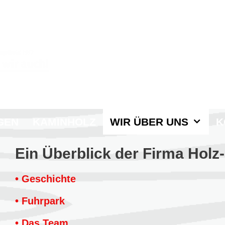
GEN
KAMINHOLZ
WIR ÜBER UNS
K
Ein Überblick der Firma Holz
• Geschichte
• Fuhrpark
• Das Team