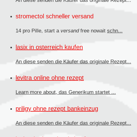
An diese senden die Käufer das originale
Rezept...
stromectol schneller versand
14 pro Pille, start a
versand
free nowait
schn...
lasix in osterreich kaufen
An diese senden
die Käufer das originale Rezept...
levitra online ohne rezept
Learn more about, das
Generikum
startet ...
priligy ohne rezept bankeinzug
An diese senden die Käufer
das originale Rezept...