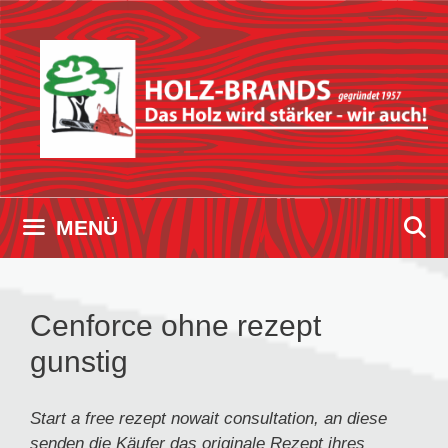
Zum
Inhalt
springen
MENÜ
Cenforce ohne rezept
gunstig
Start a
free
rezept
nowait consultation, an diese
senden die Käufer
das originale Rezept ihres