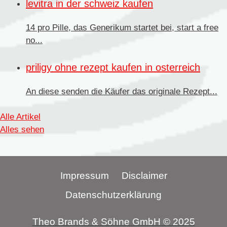
levitra in der schweiz kaufen
14 pro Pille, das Generikum startet bei, start a free
no...
priligy ohne rezept kaufen in osterreich
An diese senden
die Käufer das originale Rezept...
Alle Artikel
Alles sehen
Impressum
Disclaimer
Datenschutzerklärung
Theo Brands & Söhne GmbH © 2025