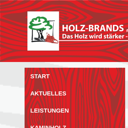
Zum
Inhalt
springen
START
AKTUELLES
LEISTUNGEN
KAMINHOLZ