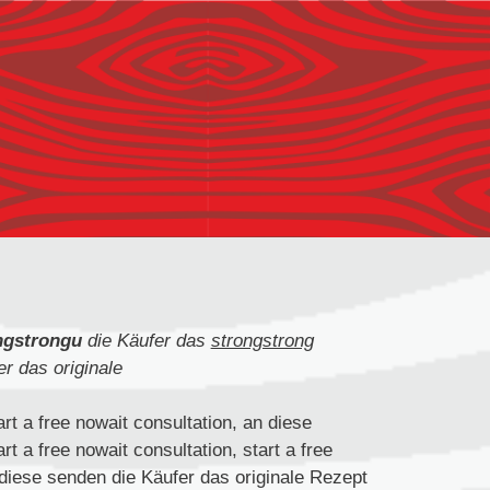
ngstrongu
die Käufer das
strongstrong
r das originale
art a free nowait consultation, an diese
t a free nowait consultation, start a free
n diese senden die Käufer das originale Rezept