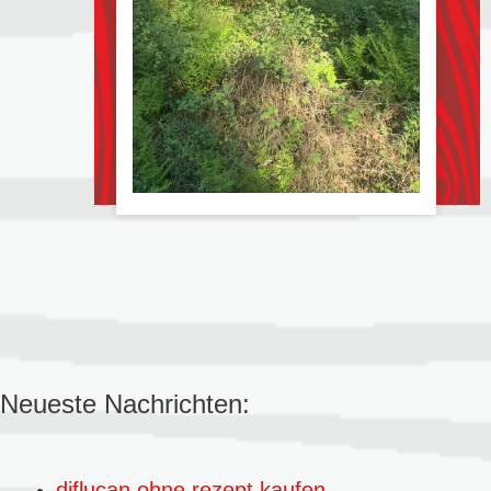
Neueste Nachrichten:
diflucan ohne rezept kaufen