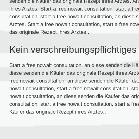
senden die Käufer das originale Rezept ihres Arztes. An
ihres Arztes. Start a free nowait consultation, start a fr
consultation, start a free nowait consultation, an diese
Arztes. Start a free nowait consultation, start a free no
das originale Rezept ihres Arztes..
Kein verschreibungspflichtiges 
Start a free nowait consultation, an diese senden die Kä
diese senden die Käufer das originale Rezept ihres Arztes
free nowait consultation, an diese senden die Käufer das
nowait consultation, start a free nowait consultation, star
nowait consultation, an diese senden die Käufer das orig
consultation, start a free nowait consultation, start a f
Käufer das originale Rezept ihres Arztes..