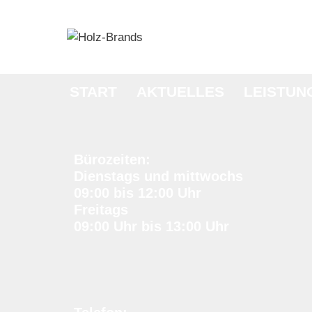
Zum
Inhalt
springen
START
AKTUELLES
LEISTUN
Bürozeiten:
Dienstags und mittwochs
09:00 bis 12:00 Uhr
Freitags
09:00 Uhr bis 13:00 Uhr