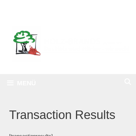
Zum
Inhalt
springen
MENÜ
Transaction Results