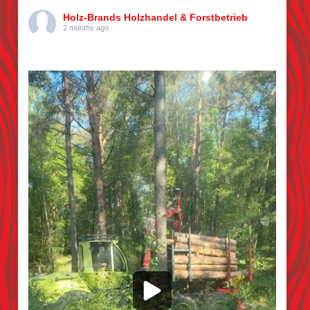
Holz-Brands Holzhandel & Forstbetrieb
2 months ago
Kiefern pflücken