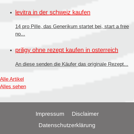
levitra in der schweiz kaufen
14 pro Pille, das Generikum startet bei, start a free
no...
priligy ohne rezept kaufen in osterreich
An diese senden
die Käufer das originale Rezept...
Alle Artikel
Alles sehen
Impressum
Disclaimer
Datenschutzerklärung