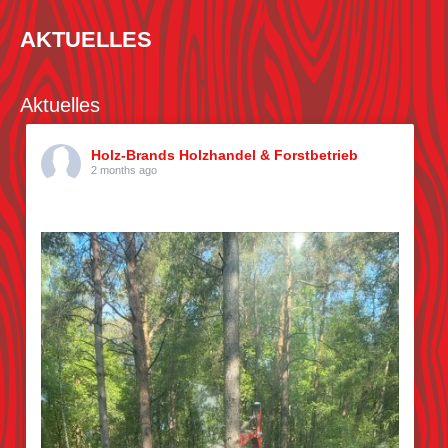
AKTUELLES
Aktuelles
Holz-Brands Holzhandel & Forstbetrieb
2 months ago
Kiefern pflücken